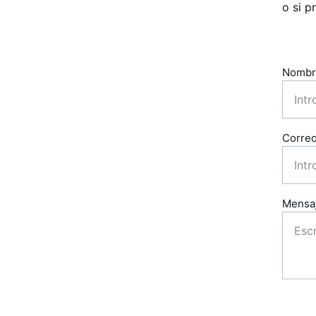
o si p
Nombre
Correo
Mensaj