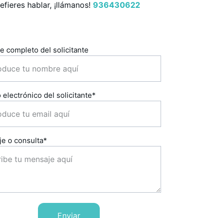
refieres hablar, ¡llámanos! 
936430622
 completo del solicitante
 electrónico del solicitante*
e o consulta*
Enviar