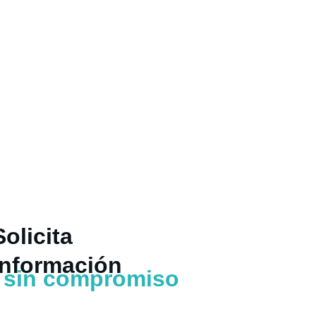
Solicita 
información  
sin compromiso