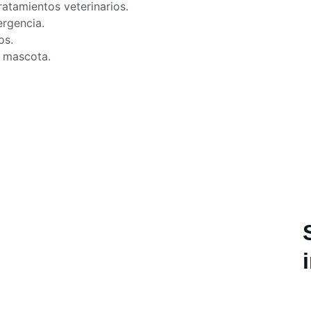
atamientos veterinarios.
ergencia.
os.
u mascota.